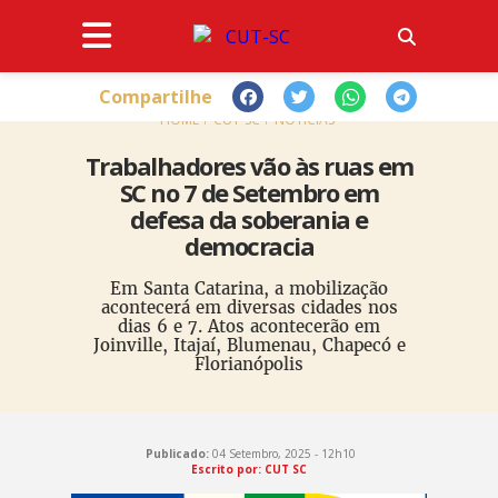
Compartilhe
HOME
CUT-SC
NOTÍCIAS
Trabalhadores vão às ruas em
SC no 7 de Setembro em
defesa da soberania e
democracia
Em Santa Catarina, a mobilização
acontecerá em diversas cidades nos
dias 6 e 7. Atos acontecerão em
Joinville, Itajaí, Blumenau, Chapecó e
Florianópolis
Publicado:
04 Setembro, 2025 - 12h10
Escrito por: CUT SC