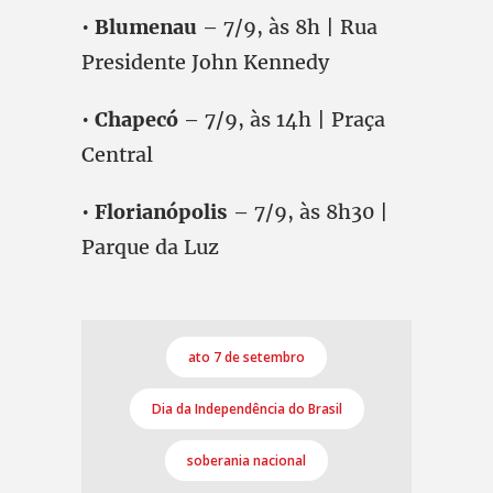
•
Blumenau
– 7/9, às 8h | Rua
Presidente John Kennedy
•
Chapecó
– 7/9, às 14h | Praça
Central
•
Florianópolis
– 7/9, às 8h30 |
Parque da Luz
ato 7 de setembro
Dia da Independência do Brasil
soberania nacional