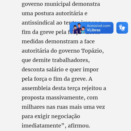
governo municipal demonstra
uma postura autoritária e
antissindical ao tentar impor o
fim da greve pela força “Essas
medidas demonstram a face
autoritária do governo Topázio,
que demite trabalhadores,
desconta salário e quer impor
pela força o fim da greve. A
assembleia desta terça rejeitou a
proposta massivamente, com
milhares nas ruas mais uma vez
para exigir negociação
imediatamente”, afirmou.