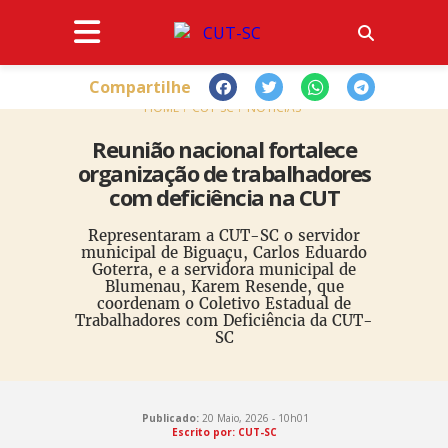
Compartilhe
HOME
CUT-SC
NOTÍCIAS
Reunião nacional fortalece
organização de trabalhadores
com deficiência na CUT
Representaram a CUT-SC o servidor
municipal de Biguaçu, Carlos Eduardo
Goterra, e a servidora municipal de
Blumenau, Karem Resende, que
coordenam o Coletivo Estadual de
Trabalhadores com Deficiência da CUT-
SC
Publicado:
20 Maio, 2026 - 10h01
Escrito por: CUT-SC