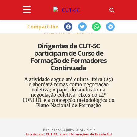
Compartilhe
HOME
CUT-SC
NOTÍCIAS
Dirigentes da CUT-SC
participam de Curso de
Formação de Formadores
Continuada
A atividade segue até quinta-feira (25)
e abordará temas como negociação
coletiva; o papel do sindicato na
negociação coletiva; eixos do 14º
CONCUT e a concepção metodológica do
Plano Nacional de Formação
Publicado:
24 Julho, 2024 - 09h52
Escrito por: CUT-SC, com informações de Escola Sul