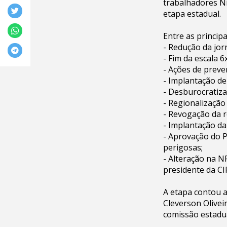
trabalhadores Ni
etapa estadual.
Entre as princip
- Redução da jor
- Fim da escala 6
- Ações de preve
- Implantação de
- Desburocratiza
- Regionalização
- Revogação da r
- Implantação da
- Aprovação do P
perigosas;
- Alteração na N
presidente da CI
A etapa contou 
Cleverson Olivei
comissão estadua