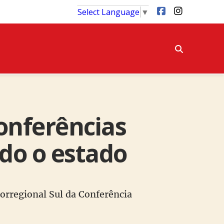
Select Language
▼
onferências
do o estado
orregional Sul da Conferência