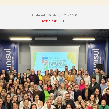
Publicado:
26 Maio, 2025 - 10h03
Escrito por: CUT-SC