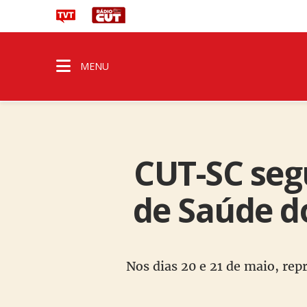
MENU
CUT-SC seg
de Saúde d
Nos dias 20 e 21 de maio, re