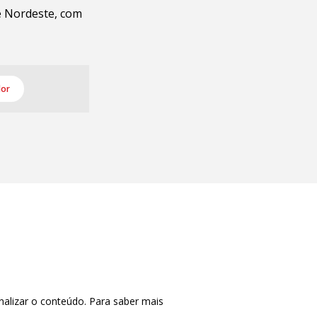
 e Nordeste, com
dor
nalizar o conteúdo. Para saber mais