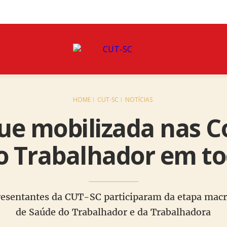
HOME
CUT-SC
NOTÍCIAS
ue mobilizada nas C
o Trabalhador em to
presentantes da CUT-SC participaram da etapa macr
de Saúde do Trabalhador e da Trabalhadora