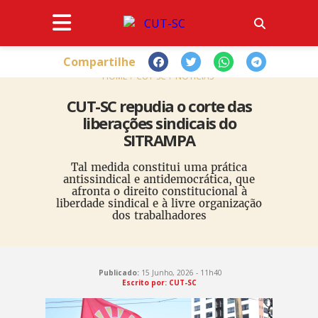
Compartilhe
HOME
CUT-SC
NOTÍCIAS
CUT-SC repudia o corte das
liberações sindicais do
SITRAMPA
Tal medida constitui uma prática
antissindical e antidemocrática, que
afronta o direito constitucional à
liberdade sindical e à livre organização
dos trabalhadores
Publicado:
15 Junho, 2026 - 11h40
Escrito por: CUT-SC