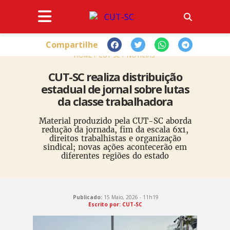
Compartilhe
HOME
CUT-SC
NOTÍCIAS
CUT-SC realiza distribuição
estadual de jornal sobre lutas
da classe trabalhadora
Material produzido pela CUT-SC aborda
redução da jornada, fim da escala 6x1,
direitos trabalhistas e organização
sindical; novas ações acontecerão em
diferentes regiões do estado
Publicado:
15 Maio, 2026 - 11h19
Escrito por: CUT-SC