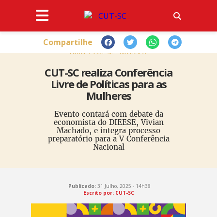
Compartilhe
HOME
CUT-SC
NOTÍCIAS
CUT-SC realiza Conferência
Livre de Políticas para as
Mulheres
Evento contará com debate da
economista do DIEESE, Vivian
Machado, e integra processo
preparatório para a V Conferência
Nacional
Publicado:
31 Julho, 2025 - 14h38
Escrito por: CUT-SC