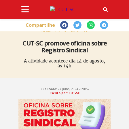
Compartilhe
HOME
CUT-SC
NOTÍCIAS
CUT-SC promove oficina sobre
Registro Sindical
A atividade acontece dia 14 de agosto,
às 14h
Publicado:
24 Julho, 2024 - 09h57
Escrito por: CUT-SC