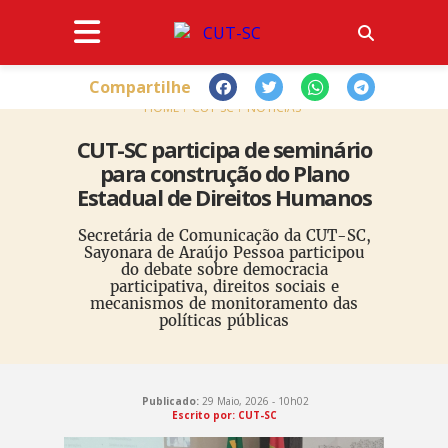
Compartilhe
HOME
CUT-SC
NOTÍCIAS
CUT-SC participa de seminário
para construção do Plano
Estadual de Direitos Humanos
Secretária de Comunicação da CUT-SC,
Sayonara de Araújo Pessoa participou
do debate sobre democracia
participativa, direitos sociais e
mecanismos de monitoramento das
políticas públicas
Publicado:
29 Maio, 2026 - 10h02
Escrito por: CUT-SC