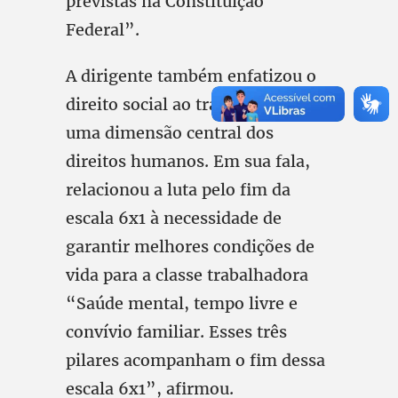
previstas na Constituição
Federal”.
A dirigente também enfatizou o
direito social ao trabalho como
uma dimensão central dos
direitos humanos. Em sua fala,
relacionou a luta pelo fim da
escala 6x1 à necessidade de
garantir melhores condições de
vida para a classe trabalhadora
“Saúde mental, tempo livre e
convívio familiar. Esses três
pilares acompanham o fim dessa
escala 6x1”, afirmou.