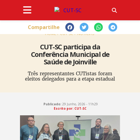
Compartilhe
HOME
CUT-SC
NOTÍCIAS
CUT-SC participa da
Conferência Municipal de
Saúde de Joinville
Três representantes CUTistas foram
eleitos delegados para a etapa estadual
Publicado:
29 Junho, 2026 - 11h29
Escrito por: CUT-SC