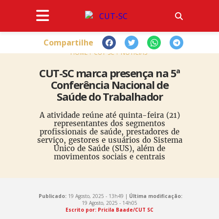
Compartilhe
HOME
CUT-SC
NOTÍCIAS
CUT-SC marca presença na 5ª
Conferência Nacional de
Saúde do Trabalhador
A atividade reúne até quinta-feira (21)
representantes dos segmentos
profissionais de saúde, prestadores de
serviço, gestores e usuários do Sistema
Único de Saúde (SUS), além de
movimentos sociais e centrais
Publicado:
19 Agosto, 2025 - 13h49 |
Última modificação:
19 Agosto, 2025 - 14h05
Escrito por: Pricila Baade/CUT SC