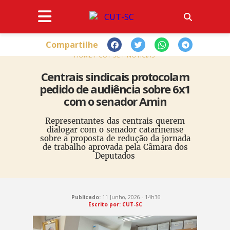
Compartilhe
HOME
CUT-SC
NOTÍCIAS
Centrais sindicais protocolam
pedido de audiência sobre 6x1
com o senador Amin
Representantes das centrais querem
dialogar com o senador catarinense
sobre a proposta de redução da jornada
de trabalho aprovada pela Câmara dos
Deputados
Publicado:
11 Junho, 2026 - 14h36
Escrito por: CUT-SC