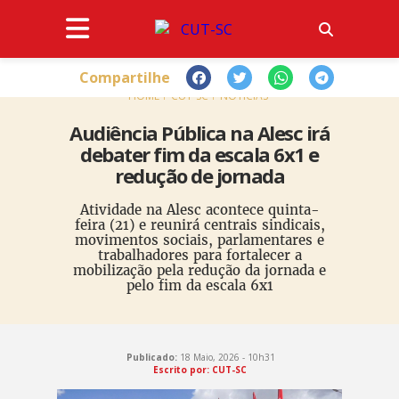
Compartilhe
HOME
CUT-SC
NOTÍCIAS
Audiência Pública na Alesc irá
debater fim da escala 6x1 e
redução de jornada
Atividade na Alesc acontece quinta-
feira (21) e reunirá centrais sindicais,
movimentos sociais, parlamentares e
trabalhadores para fortalecer a
mobilização pela redução da jornada e
pelo fim da escala 6x1
Publicado:
18 Maio, 2026 - 10h31
Escrito por: CUT-SC