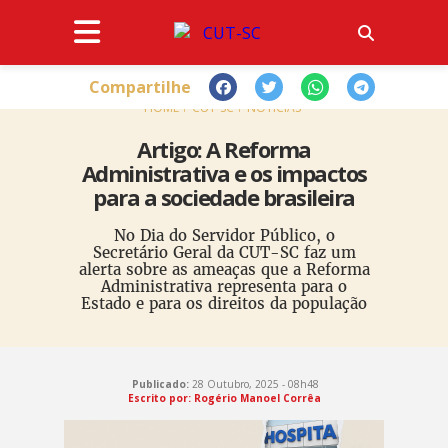
Compartilhe
HOME
CUT-SC
NOTÍCIAS
Artigo: A Reforma
Administrativa e os impactos
para a sociedade brasileira
No Dia do Servidor Público, o
Secretário Geral da CUT-SC faz um
alerta sobre as ameaças que a Reforma
Administrativa representa para o
Estado e para os direitos da população
Publicado:
28 Outubro, 2025 - 08h48
Escrito por: Rogério Manoel Corrêa