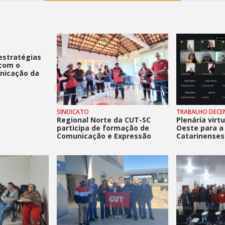
estratégias
com o
nicação da
SINDICATO
TRABALHO DECE
Regional Norte da CUT-SC
Plenária virt
participa de formação de
Oeste para a
Comunicação e Expressão
Catarinenses