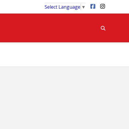
Select Language
▼