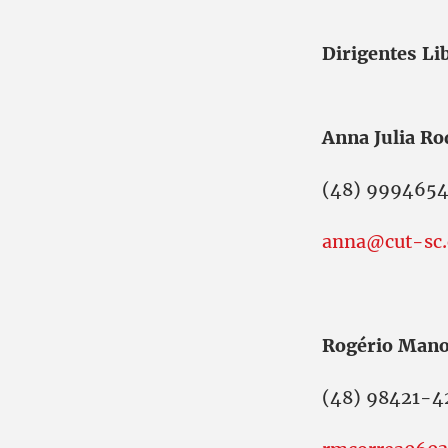
Dirigentes Li
Anna Julia Ro
(48) 999465
anna@cut-sc.
Rogério Mano
(48) 98421-4