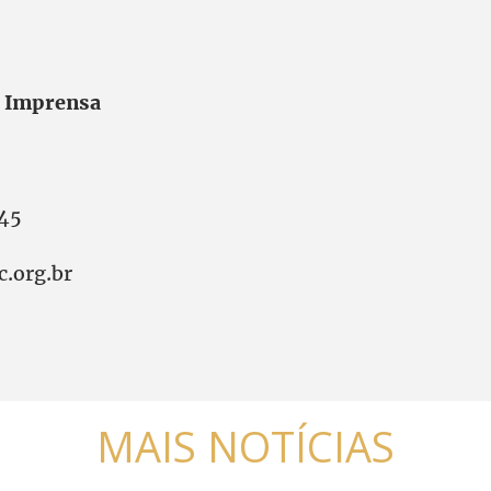
e Imprensa
45
.org.br
MAIS NOTÍCIAS