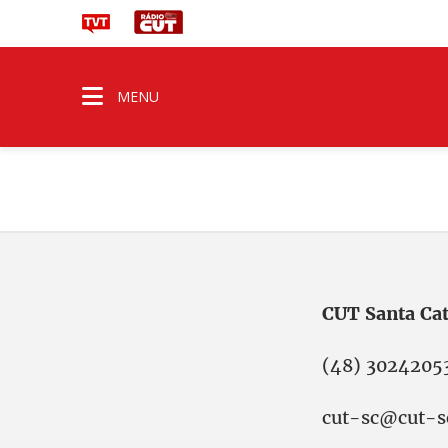
MENU
CUT Santa Cat
(48) 3024205
cut-sc@cut-sc