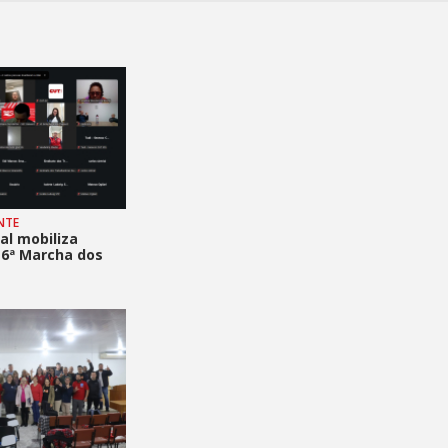
NTE
ual mobiliza
 6ª Marcha dos