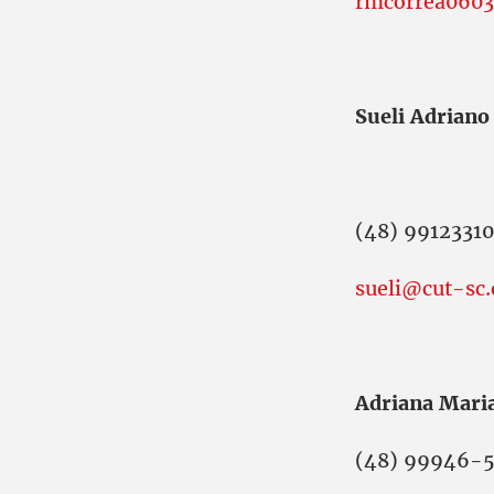
rmcorrea060
Sueli Adriano
(48) 99123310
sueli@cut-sc.
Adriana Mari
(48) 99946-