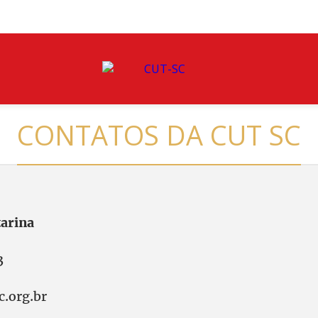
CONTATOS DA CUT SC
arina
3
.org.br