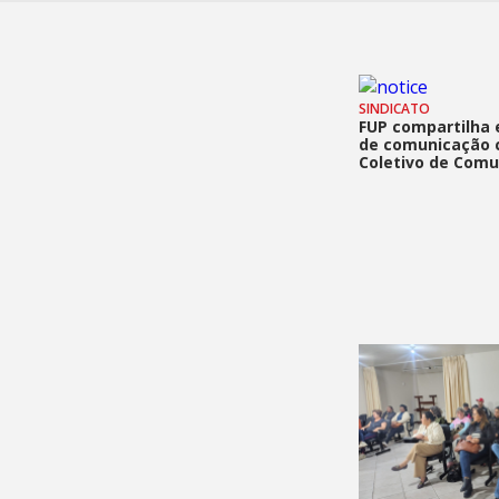
SINDICATO
FUP compartilha 
de comunicação 
Coletivo de Comu
CUT-SC