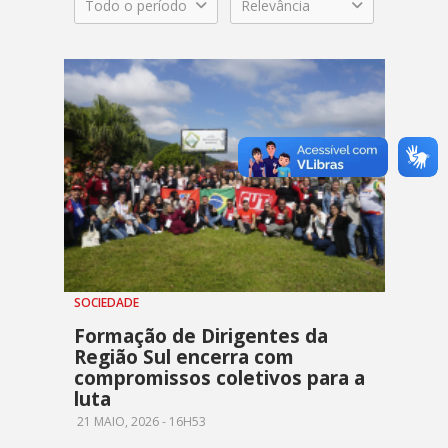
Todo o período
Relevância
SOCIEDADE
Formação de Dirigentes da
Região Sul encerra com
compromissos coletivos para a
luta
21 MAIO, 2026 - 16H53