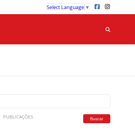
Select Language
▼
PUBLICAÇÕES
Buscar