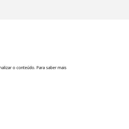
nalizar o conteúdo. Para saber mais
CTRL+F2