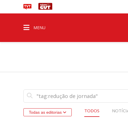
MENU
TODOS
NOTÍCI
Todas as editorias