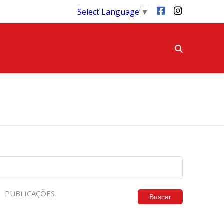
Select Language
▼
PUBLICAÇÕES
Buscar