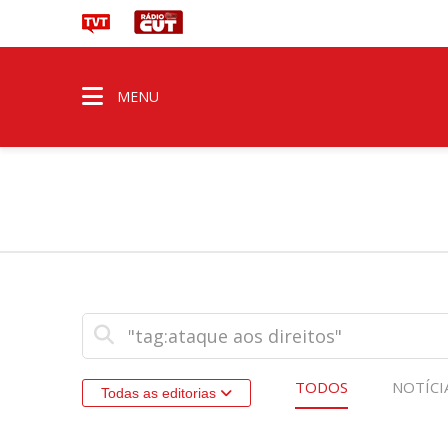
MENU
TODOS
NOTÍCI
Todas as editorias