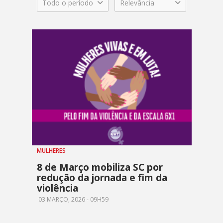
Todo o período
Relevância
MULHERES
8 de Março mobiliza SC por
redução da jornada e fim da
violência
03 MARÇO, 2026 - 09H59