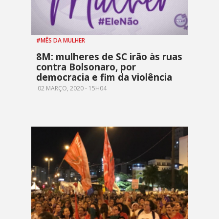
#MÊS DA MULHER
8M: mulheres de SC irão às ruas
contra Bolsonaro, por
democracia e fim da violência
02 MARÇO, 2020 - 15H04