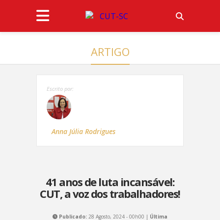
ARTIGO
Escrito por:
Anna Júlia Rodrigues
41 anos de luta incansável:
CUT, a voz dos trabalhadores!
Publicado:
28 Agosto, 2024 - 00h00 |
Última